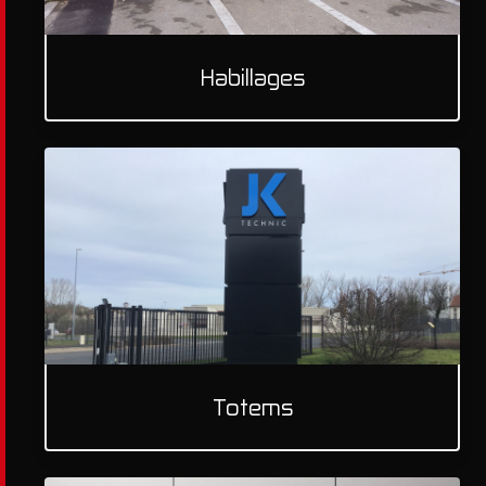
Habillages
Totems