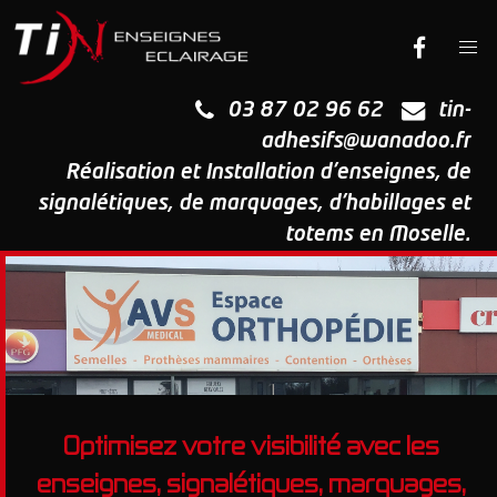
03 87 02 96 62
tin-
adhesifs@wanadoo.fr
Réalisation et Installation d'enseignes, de
signalétiques, de marquages, d'habillages et
totems en Moselle.
Optimisez votre visibilité avec les
enseignes, signalétiques, marquages,