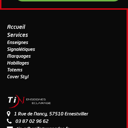
Accueil
Services
Enseignes
Signalétiques
Marquages
Habillages
Totems
Cover Styl
1 Rue de Nancy, 57510 Ernestviller
03 87 02 96 62