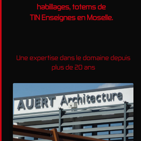
habillages, totems de
TIN Enseignes en Moselle.
Une expertise dans le domaine depuis
plus de 20 ans