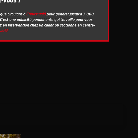
z-vous ?
oqué circulant à
Creutzwald
peut générer jusqu'à 7 000
 C'est une publicité permanente qui travaille pour vous,
 en intervention chez un client ou stationné en centre-
wald
.