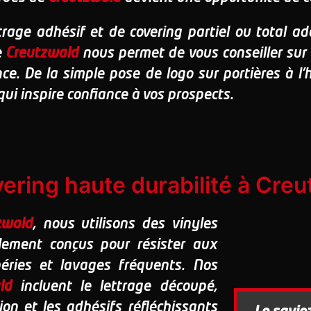
rage adhésif et de covering partiel ou total ad
e
Creutzwald
nous permet de vous conseiller sur
. De la simple pose de logo sur portières à l'h
ui inspire confiance à vos prospects.
vering haute durabilité à Cre
zwald
, nous utilisons des vinyles
lement conçus pour résister aux
péries et lavages fréquents. Nos
ld
incluent le lettrage découpé,
ion et les adhésifs réfléchissants