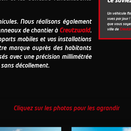
Le savie
Un véhicule fl
vues par jour !
icules. Nous réalisons également
que vous soyez
ville de
Creutz
 panneaux de chantier à
Creutzwald
.
ports mobiles et vos installations
otre marque auprès des habitants
sés avec une précision millimétrée
 sans décollement.
Cliquez sur les photos pour les agrandir