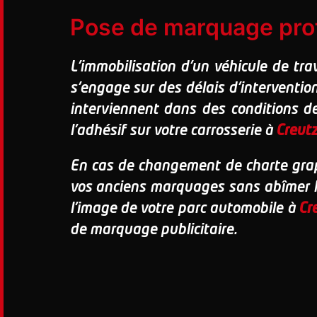
Pose de marquage prof
L'immobilisation d'un véhicule de tra
s'engage sur des délais d'interventio
interviennent dans des conditions d
l'adhésif sur votre carrosserie à
Creut
En cas de changement de charte grap
vos anciens marquages sans abîmer la 
l'image de votre parc automobile à
Cr
de marquage publicitaire.