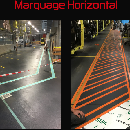
Marquage Horizontal