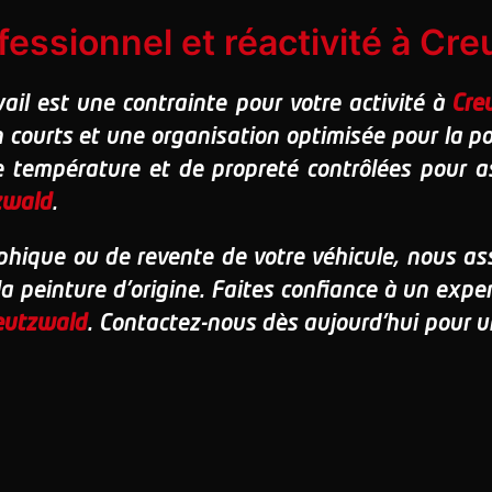
essionnel et réactivité à Cre
vail est une contrainte pour votre activité à
Cre
n courts et une organisation optimisée pour la 
e température et de propreté contrôlées pour a
zwald
.
hique ou de revente de votre véhicule, nous a
peinture d'origine. Faites confiance à un expert
eutzwald
. Contactez-nous dès aujourd'hui pour u