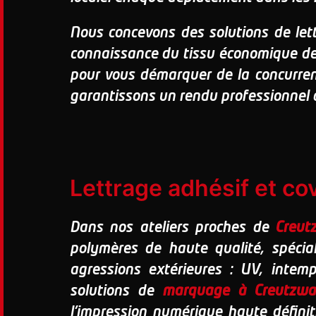
Nous concevons des solutions de lett
connaissance du tissu économique d
pour vous démarquer de la concurrence
garantissons un rendu professionnel q
Lettrage adhésif et co
Dans nos ateliers proches de
Creut
polymères de haute qualité, spécia
agressions extérieures : UV, intem
solutions de
marquage à Creutzwa
l'impression numérique haute définit