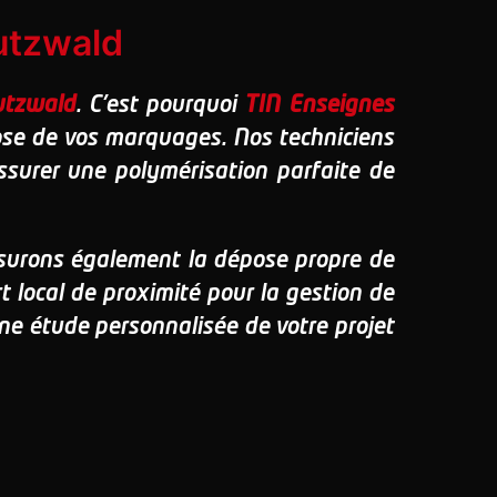
utzwald
utzwald
. C'est pourquoi
TIN Enseignes
pose de vos marquages. Nos techniciens
ssurer une polymérisation parfaite de
ssurons également la dépose propre de
 local de proximité pour la gestion de
ne étude personnalisée de votre projet