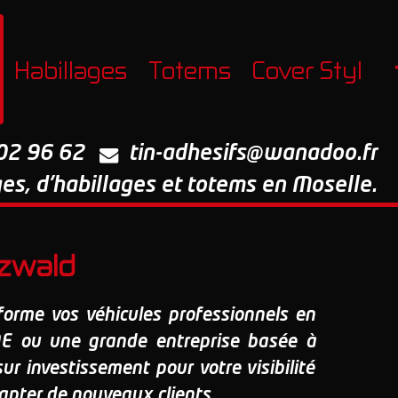
Habillages
Totems
Cover Styl
02 96 62
tin-adhesifs@wanadoo.fr
ges, d'habillages et totems en Moselle.
tzwald
orme vos véhicules professionnels en
PME ou une grande entreprise basée à
ur investissement pour votre visibilité
apter de nouveaux clients.