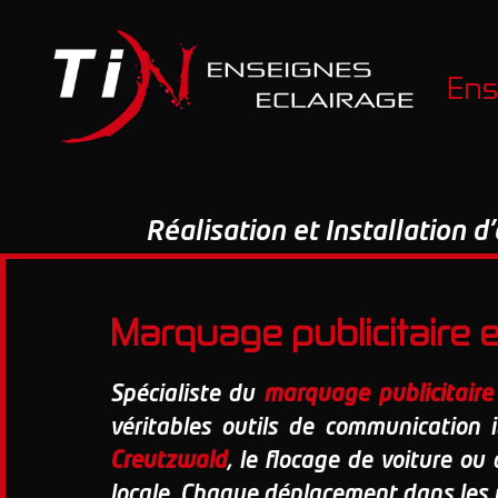
Ens
Réalisation et Installation 
Marquage publicitaire 
Spécialiste du
marquage publicitaire
véritables outils de communication
Creutzwald
, le flocage de voiture ou
locale. Chaque déplacement dans les