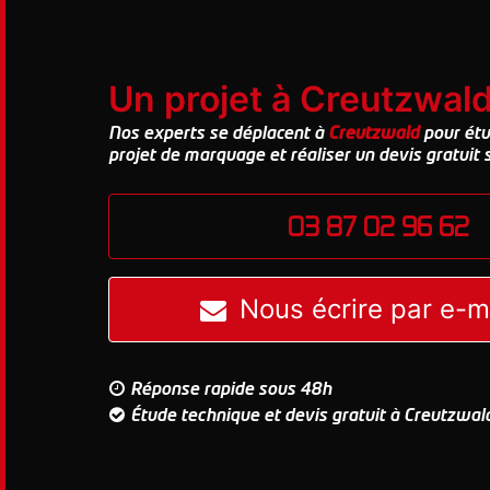
Un projet à Creutzwald
Nos experts se déplacent à
Creutzwald
pour étu
projet de marquage et réaliser un devis gratuit
03 87 02 96 62
Nous écrire par e-m
Réponse rapide sous 48h
Étude technique et devis gratuit à Creutzwal