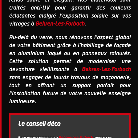
rendu sobre et élégant. Nos matériaux sont
traités anti-UV pour garantir des couleurs
éclatantes malgré l'exposition solaire sur vos
vitrages à
Behren-Les-Forbach
.
Au-delà du verre, nous rénovons l'aspect global
de votre bâtiment grâce à l'habillage de façade
en aluminium laqué ou en panneaux rainurés.
Cette solution permet de moderniser une
devanture vieillissante à
Behren-Les-Forbach
sans engager de lourds travaux de maçonnerie,
tout en offrant un support parfait pour
l'installation future de votre nouvelle enseigne
lumineuse.
Le conseil déco
Pour votre commerce à
Behren-Les-Forbach
, pensez au