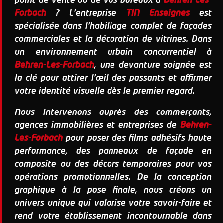
point de vente ou de vos bureaux à
Behren-Les-
Forbach
? L'entreprise
TIN Enseignes
est
spécialisée dans l'habillage complet de façades
commerciales et la décoration de vitrines. Dans
un environnement urbain concurrentiel à
Behren-Les-Forbach
, une devanture soignée est
la clé pour attirer l'œil des passants et affirmer
votre identité visuelle dès le premier regard.
Nous intervenons auprès des commerçants,
agences immobilières et entreprises de
Behren-
Les-Forbach
pour poser des films adhésifs haute
performance, des panneaux de façade en
composite ou des décors temporaires pour vos
opérations promotionnelles. De la conception
graphique à la pose finale, nous créons un
univers unique qui valorise votre savoir-faire et
rend votre établissement incontournable dans