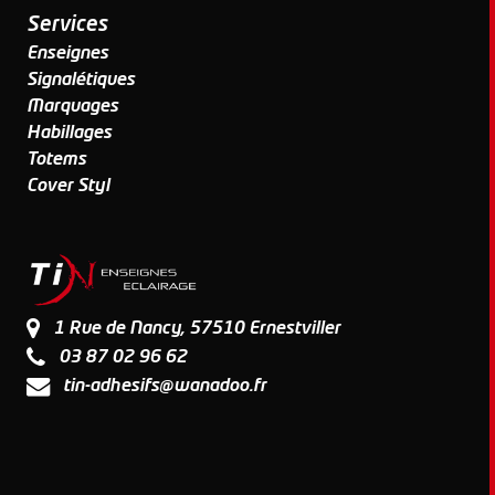
Services
Enseignes
Signalétiques
Marquages
Habillages
Totems
Cover Styl
1 Rue de Nancy, 57510 Ernestviller
03 87 02 96 62
tin-adhesifs@wanadoo.fr