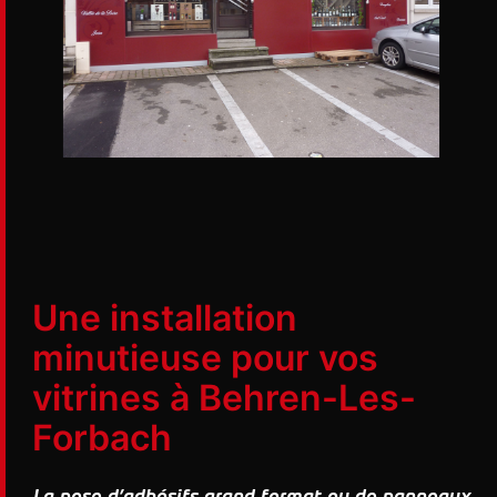
Une installation
minutieuse pour vos
vitrines à Behren-Les-
Forbach