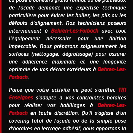
La pose d'adhésifs grand format ou de panneaux
de façade demande une expertise technique
particulière pour éviter les bulles, les plis ou les
défauts d'alignement. Nos techniciens poseurs
interviennent à
Behren-Les-Forbach
avec tout
l'équipement nécessaire pour une finition
impeccable. Nous préparons soigneusement les
surfaces (nettoyage, dégraissage) pour assurer
une adhérence maximale et une longévité
optimale de vos décors extérieurs à
Behren-Les-
Forbach
.
Parce que votre activité ne peut s'arrêter,
TIN
Enseignes
s'adapte à vos contraintes horaires
pour réaliser vos habillages à
Behren-Les-
Forbach
en toute discrétion. Qu'il s'agisse d'un
covering total de façade ou de la simple pose
d'horaires en lettrage adhésif, nous apportons la