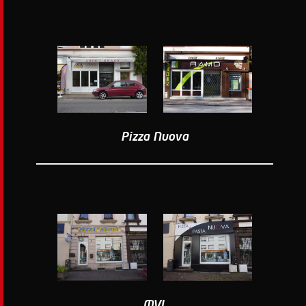
Pizza Nuova
MVL