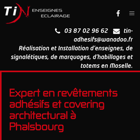
03 87 02 96 62
tin-
adhesifs@wanadoo.fr
Réalisation et Installation d'enseignes, de
signalétiques, de marquages, d'habillages et
totems en Moselle.
Expert en revêtements
adhésifs et covering
architectural à
Phalsbourg