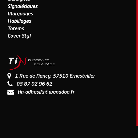
Signalétiques
Marquages
Habillages
Totems
Cover Styl
1 Rue de Nancy, 57510 Ernestviller
03 87 02 96 62
tin-adhesifs@wanadoo.fr