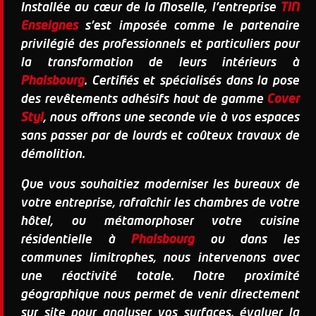
Installée au cœur de la Moselle, l'entreprise
TIN
Enseignes
s'est imposée comme le partenaire
privilégié des professionnels et particuliers pour
la transformation de leurs intérieurs à
Phalsbourg
. Certifiés et spécialisés dans la pose
des revêtements adhésifs haut de gamme
Cover
Styl
, nous offrons une seconde vie à vos espaces
sans passer par de lourds et coûteux travaux de
démolition.
Que vous souhaitiez moderniser les bureaux de
votre entreprise, rafraîchir les chambres de votre
hôtel, ou métamorphoser votre cuisine
résidentielle à
Phalsbourg
ou dans les
communes limitrophes, nous intervenons avec
une réactivité totale. Notre proximité
géographique nous permet de venir directement
sur site pour analyser vos surfaces, évaluer la