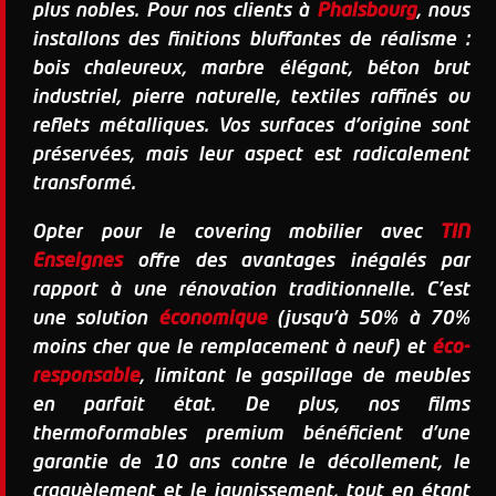
plus nobles. Pour nos clients à
Phalsbourg
, nous
installons des finitions bluffantes de réalisme :
bois chaleureux, marbre élégant, béton brut
industriel, pierre naturelle, textiles raffinés ou
reflets métalliques
. Vos surfaces d'origine sont
préservées, mais leur aspect est radicalement
transformé.
Opter pour le covering mobilier avec
TIN
Enseignes
offre des avantages inégalés par
rapport à une rénovation traditionnelle. C'est
une solution
économique
(jusqu'à 50% à 70%
moins cher que le remplacement à neuf) et
éco-
responsable
, limitant le gaspillage de meubles
en parfait état. De plus, nos films
thermoformables premium bénéficient d'une
garantie de 10 ans contre le décollement, le
craquèlement et le jaunissement, tout en étant