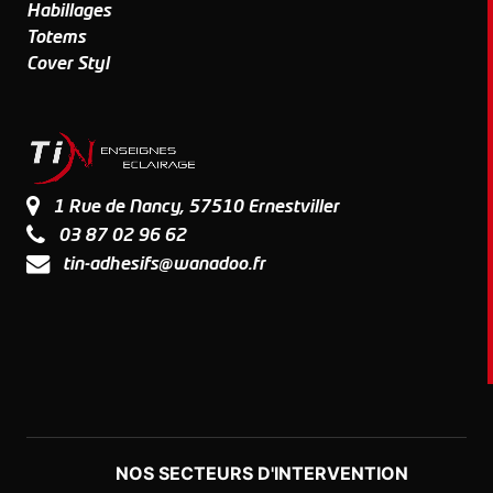
Habillages
Totems
Cover Styl
1 Rue de Nancy, 57510 Ernestviller
03 87 02 96 62
tin-adhesifs@wanadoo.fr
NOS SECTEURS D'INTERVENTION