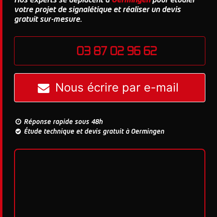
Nos experts se déplacent à
Oermingen
pour étudier
votre projet de signalétique et réaliser un devis
gratuit sur-mesure.
03 87 02 96 62
Nous écrire par e-mail
Réponse rapide sous 48h
Étude technique et devis gratuit à Oermingen