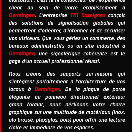
indication : c'est le fil conducteur de l'expérience
client au sein de votre établissement à
Oermingen
. L'entreprise
TIN Enseignes
conçoit
des solutions de signalisation globales qui
permettent d'orienter, d'informer et de sécuriser
vos visiteurs. Que vous gériez un commerce, des
bureaux administratifs ou un site industriel à
Oermingen
, une signalétique cohérente est le
gage d'un accueil professionnel réussi.
Nous créons des supports sur-mesure qui
s'intègrent parfaitement à l'architecture de vos
locaux à
Oermingen
. De la plaque de porte
élégante au panneau directionnel extérieur
grand format, nous déclinons votre charte
graphique sur une multitude de matériaux (inox,
alu brossé, plexiglas, bois) pour offrir une lecture
claire et immédiate de vos espaces.