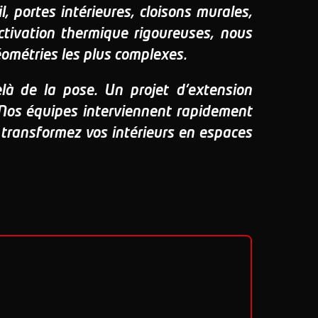
, portes intérieures, cloisons murales,
ctivation thermique rigoureuses, nous
éométries les plus complexes.
à de la pose. Un projet d'extension
Nos équipes interviennent rapidement
t transformez vos intérieurs en espaces