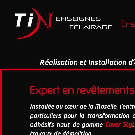
Ens
Réalisation et Installation 
Expert en revêtements 
Installée au cœur de la Moselle, l'ent
particuliers pour la transformation 
adhésifs haut de gamme
Cover Styl
travaux de démolition.