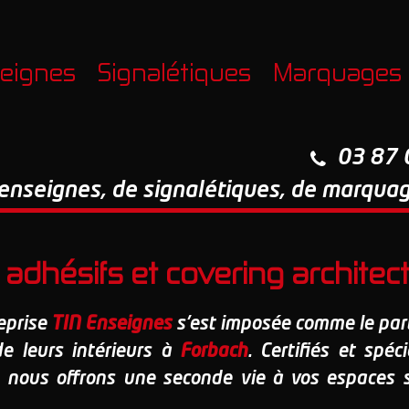
eignes
Signalétiques
Marquages
03 87 
d'enseignes, de signalétiques, de marqua
adhésifs et covering architec
reprise
TIN Enseignes
s'est imposée comme le part
de leurs intérieurs à
Forbach
. Certifiés et spé
, nous offrons une seconde vie à vos espaces 