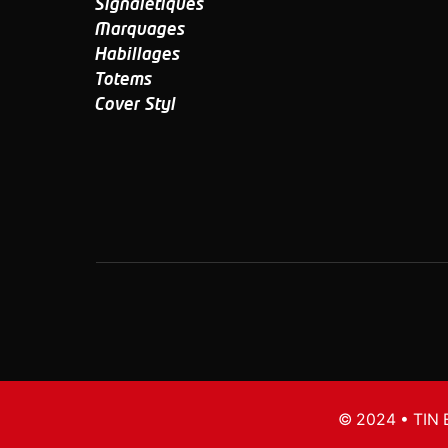
Signalétiques
Marquages
Habillages
Totems
Cover Styl
© 2024 • TIN 