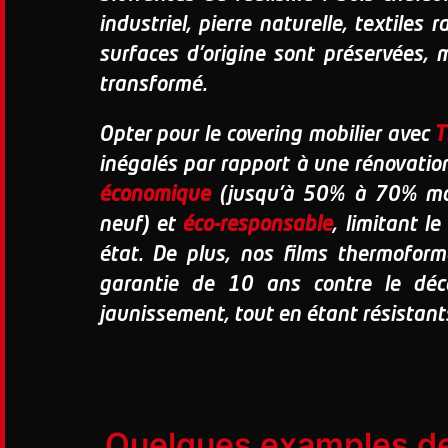
industriel, pierre naturelle, textiles 
surfaces d'origine sont préservées, 
transformé.
Opter pour le covering mobilier avec
T
inégalés par rapport à une rénovation 
économique
(jusqu'à 50% à 70% moi
neuf) et
éco-responsable
, limitant l
état. De plus, nos films thermofor
garantie de 10 ans contre le déco
jaunissement, tout en étant résistants
Quelques examples des