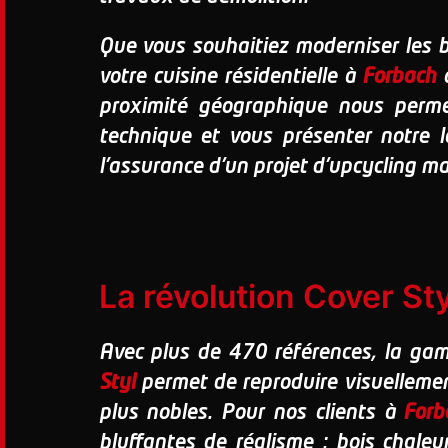
Que vous souhaitiez moderniser les b
votre cuisine résidentielle à
Forbach
o
proximité géographique nous permet
technique et vous présenter notre l
l'assurance d'un projet d'upcycling maî
La révolution Cover St
Avec plus de 470 références, la ga
Styl
permet de reproduire visuellemen
plus nobles. Pour nos clients à
Forb
bluffantes de réalisme :
bois chaleu