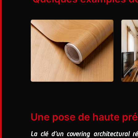
Une pose de haute préc
La clé d'un covering architectural r