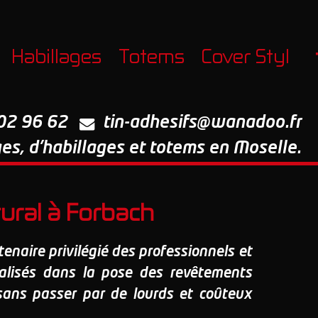
Habillages
Totems
Cover Styl
02 96 62
tin-adhesifs@wanadoo.fr
ges, d'habillages et totems en Moselle.
tural à Forbach
enaire privilégié des professionnels et
cialisés dans la pose des revêtements
sans passer par de lourds et coûteux