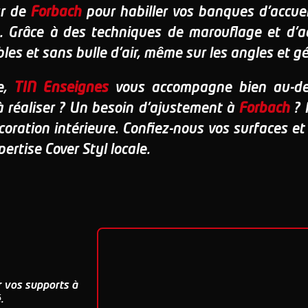
ur de
Forbach
pour habiller vos banques d'accueil
rs. Grâce à des techniques de marouflage et d'a
bles et sans bulle d'air, même sur les angles et g
e,
TIN Enseignes
vous accompagne bien au-del
à réaliser ? Un besoin d'ajustement à
Forbach
? 
coration intérieure. Confiez-nous vos surfaces e
rtise Cover Styl locale.
 vos supports à
.