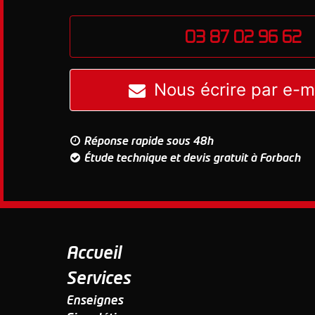
03 87 02 96 62
Nous écrire par e-m
Réponse rapide sous 48h
Étude technique et devis gratuit à Forbach
Accueil
Services
Enseignes