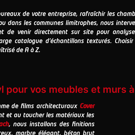
ureaux de votre entreprise, rafraîchir les cham
u dans les communes limitrophes, nous interven
 de venir directement sur site pour analyser 
arge catalogue d'échantillons texturés. Choisi
trisé de A à Z.
yl pour vos meubles et murs 
mme de films architecturaux
Cover
t et au toucher les matériaux les
ach
, nous installons des finitions
reux, marbre élégant, béton brut