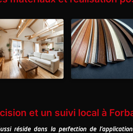
ision et un suivi local à Forb
éussi réside dans la perfection de l'applicatio